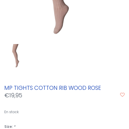
MP TIGHTS COTTON RIB WOOD ROSE
€19,95
En stock
Size:
*