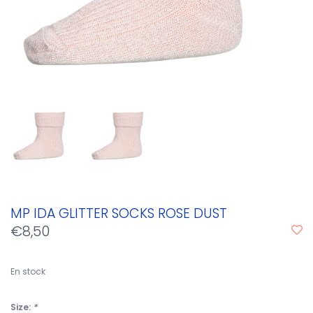
MP IDA GLITTER SOCKS ROSE DUST
€8,50
En stock
Size:
*