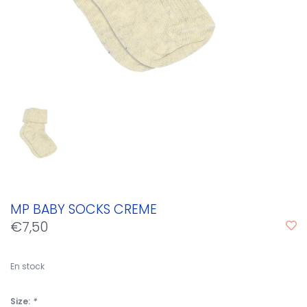
MP BABY SOCKS CREME
€7,50
En stock
Size:
*