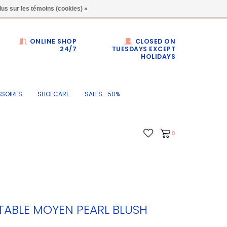
Dumortierlaan 71
lus sur les témoins (cookies) »
ONLINE SHOP
CLOSED ON
24/7
TUESDAYS EXCEPT
HOLIDAYS
SOIRES
SHOECARE
SALES -50%
0
ABLE MOYEN PEARL BLUSH