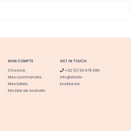
MON COMPTE
GET IN TOUCH
S'inscrire
+32 (0) 50 676 695
Mes commandes
info@etoile-
Mes billets
knokke.be
Ma liste de souhaits