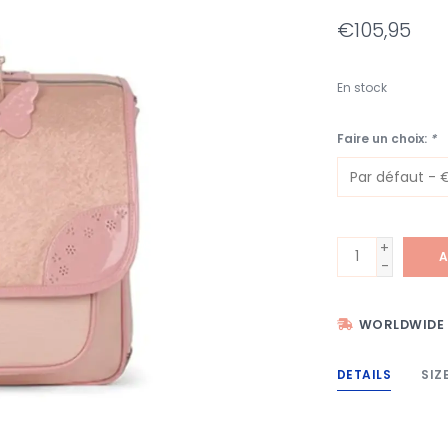
€105,95
En stock
Faire un choix:
*
+
A
-
WORLDWIDE 
DETAILS
SIZ