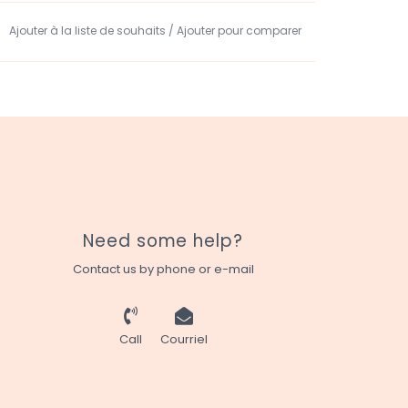
Ajouter à la liste de souhaits
/
Ajouter pour comparer
Need some help?
Contact us by phone or e-mail
Call
Courriel