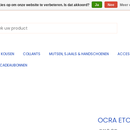
kies op om onze website te verbeteren. Is dat akkoord?
Ja
Nee
Meer 
KOUSEN
COLLANTS
MUTSEN, SJAALS & HANDSCHOENEN
ACCES
CADEAUBONNEN
OCRA ETO