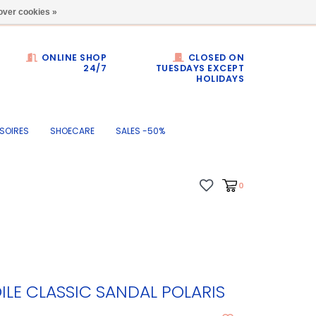
Dumortierlaan 71
over cookies »
ONLINE SHOP
CLOSED ON
24/7
TUESDAYS EXCEPT
HOLIDAYS
SOIRES
SHOECARE
SALES -50%
0
ILE CLASSIC SANDAL POLARIS