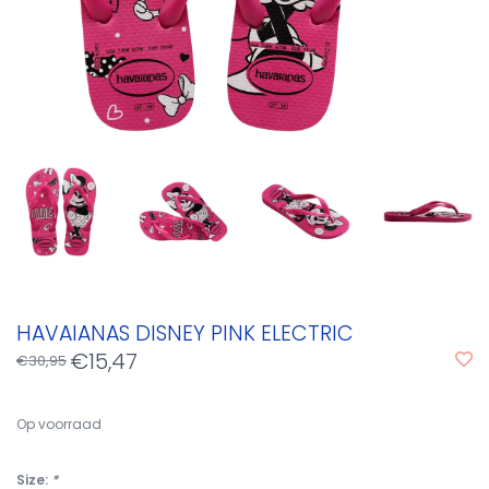
HAVAIANAS DISNEY PINK ELECTRIC
€15,47
€30,95
Op voorraad
Size:
*