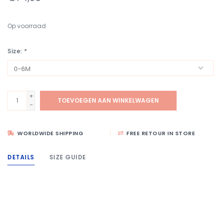
Op voorraad
Size:
*
+
TOEVOEGEN AAN WINKELWAGEN
-
WORLDWIDE SHIPPING
FREE RETOUR IN STORE
DETAILS
SIZE GUIDE