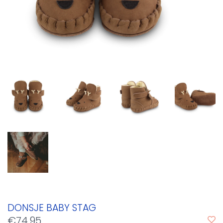
DONSJE BABY STAG
€74,95