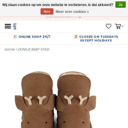
Wij slaan cookies op om onze website te verbeteren. Is dat akkoord?
NL
Ja
Nee
Meer over cookies »
Dumortierlaan 71
0
ONLINE SHOP 24/7
CLOSED ON TUESDAYS
EXCEPT HOLIDAYS
Home
>
DONSJE BABY STAG