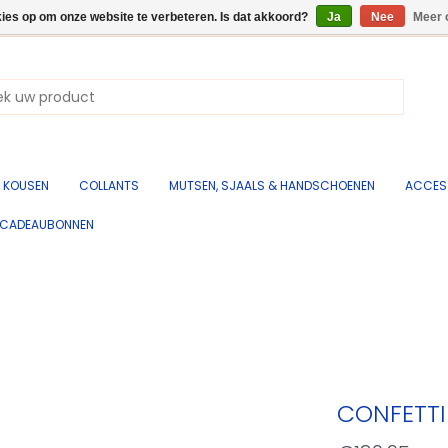
kies op om onze website te verbeteren. Is dat akkoord?
Ja
Nee
Meer 
KOUSEN
COLLANTS
MUTSEN, SJAALS & HANDSCHOENEN
ACCES
CADEAUBONNEN
CONFETTI