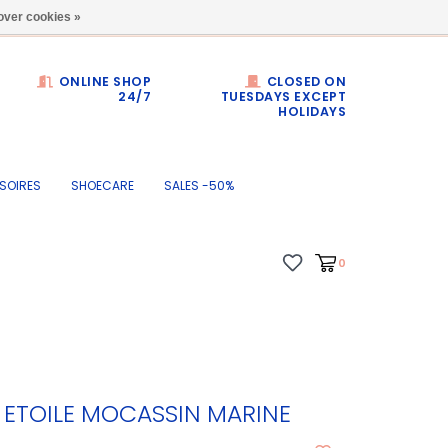
Dumortierlaan 71
over cookies »
ONLINE SHOP
CLOSED ON
24/7
TUESDAYS EXCEPT
HOLIDAYS
SOIRES
SHOECARE
SALES -50%
0
 ETOILE MOCASSIN MARINE