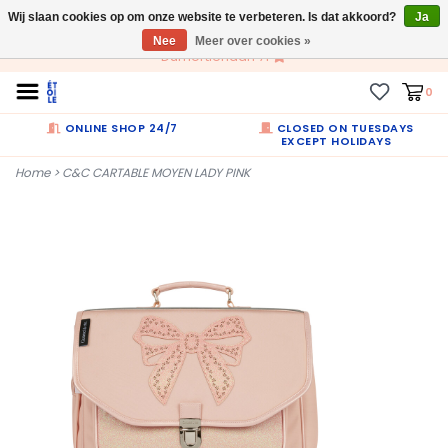
Wij slaan cookies op om onze website te verbeteren. Is dat akkoord?
NL
Ja
Nee
Meer over cookies »
Dumortierlaan 71
0
ONLINE SHOP 24/7
CLOSED ON TUESDAYS
EXCEPT HOLIDAYS
Home
>
C&C CARTABLE MOYEN LADY PINK